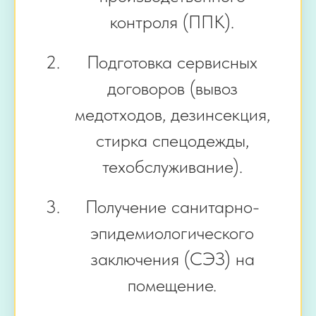
контроля (ППК).
Подготовка сервисных
договоров (вывоз
медотходов, дезинсекция,
стирка спецодежды,
техобслуживание).
Получение санитарно-
эпидемиологического
заключения (СЭЗ) на
помещение.