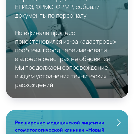
ЕГИСЗ, ФРМО, ФРМР, собрали
документы по персоналу.
Но в финале процесс
приостановился из-за кадастровых
проблем: город переименовали,
а адрес в реестрах не обновился.
Мы продолжаем сопровождение
и ждём устранения технических
расхождений.
Расширение медицинской лицензии
стоматологической клиники «Новый