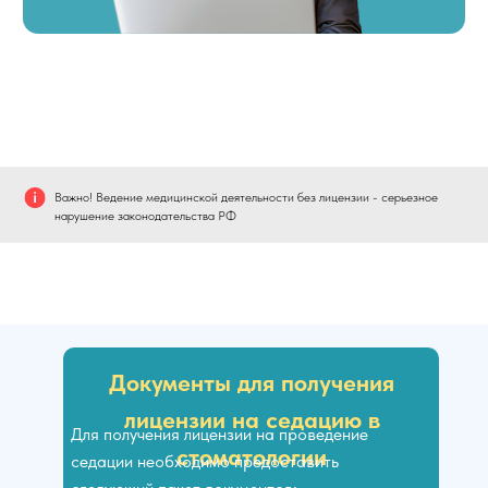
Важно! Ведение медицинской деятельности без лицензии - серьезное
нарушение законодательства РФ
Документы для получения
лицензии на седацию в
Для получения лицензии на проведение
стоматологии
седации необходимо предоставить