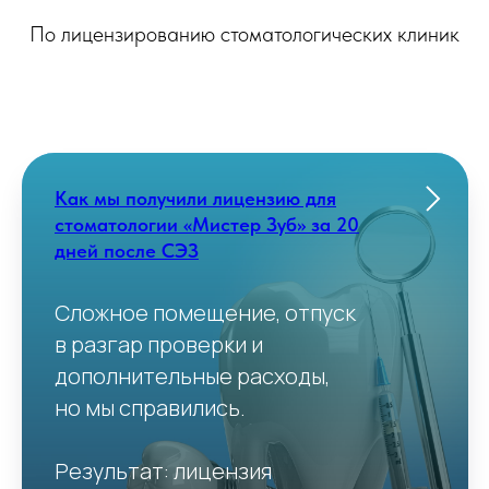
По лицензированию стоматологических клиник
Как мы получили лицензию для
стоматологии «Мистер Зуб» за 20
дней после СЭЗ
Сложное помещение, отпуск
в разгар проверки и
дополнительные расходы,
но мы справились.
Результат: лицензия