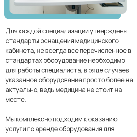
Преимущества аренды медицинского
оборудования
Медицинское оборудование требует
значительных инвестиций, и не каждая
клиника или медкабинет, особенно на
старте, могут себе позволить полное
оснащение. В таких случаях аренда
становится идеальным вариантом. Среди
основных преимуществ можно выделить:
Экономия средств
: аренда