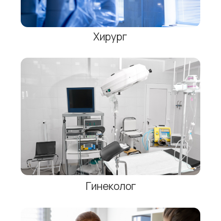
Психиатр-нарколог
Физиотерапевт