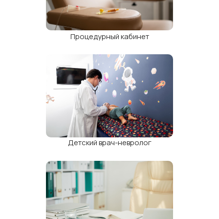
Процедурный кабинет
Педиатр
Детский врач-невролог
Кардиолог