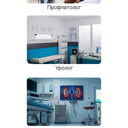
Профпатолог
Анестезиология-реанимация
Уролог
Ультразвуковая диагностика