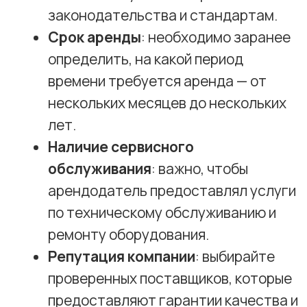
техническому обслуживанию
медицинских изделий (за исключением
случая, если техническое обслуживание
осуществляется для обеспечения)".
Актуальный перечень оборудования
представлен в Постановлении
Правительства РФ №2129 (до
1 сентября 2024) и Постановлении
Правительства РФ №1332 (с 1 сентября
2024).