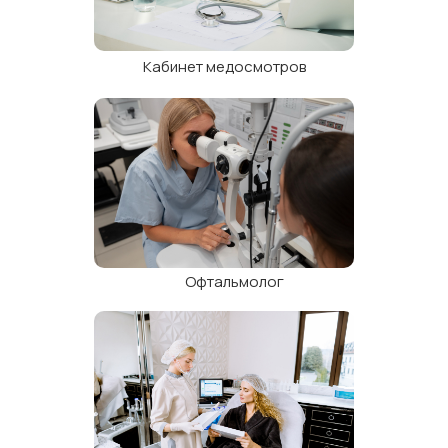
Кабинет медосмотров
Колопроктолог
Офтальмолог
Аллерголог-уммунолог