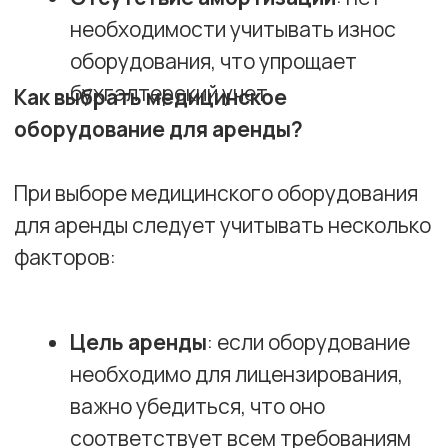
медицинского оборудования станет
отличным вариантом для достижения
ваших целей.
Нормативно-правовая база
аренды медицинского
оборудования
Для каждой специализации утверждены
стандарты оснащения медицинского
кабинета.
Перечень оборудования и средств
измерений утвержден Постановление
Правительства Российской Федерации от
12 августа 2023 г. № 1332 "О внесении
изменений в Положение о
лицензировании деятельности по