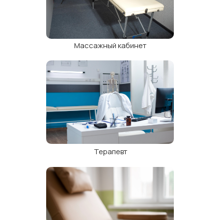
Массажный кабинет
Хирург
Терапевт
Гинеколог