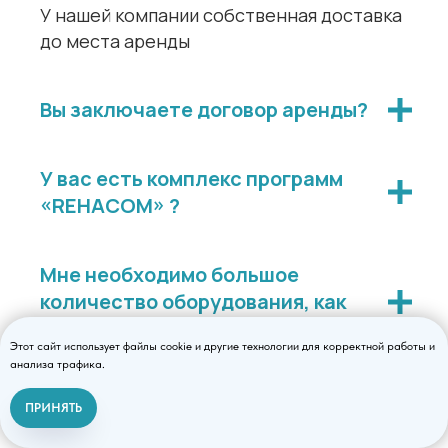
У нашей компании собственная доставка
до места аренды
Вы заключаете договор аренды?
У вас есть комплекс программ
«REHACOM» ?
Мне необходимо большое
количество оборудования, как
заказать?
Этот сайт использует файлы cookie и другие технологии для корректной работы и
анализа трафика.
Вы работаете с регионами?
ПРИНЯТЬ
Связаться с нами