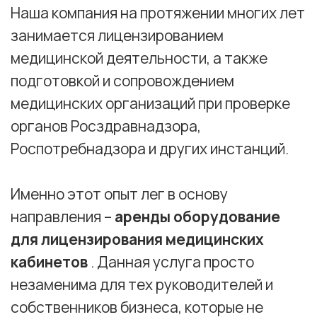
кабинетов
. Данная услуга просто
незаменима для тех руководителей и
собственников бизнеса, которые не
располагают на первоначальном этапе
развития бизнеса необходимым
количеством денежных средств, для
покупки всего необходимо оборудования
и готовы взять в аренду медицинское
оборудование.