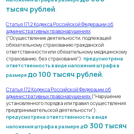
тысяч рублей
.
Статья 171.2 Кодекса Российской Федерации об
административных правонарушениях
("Осуществление деятельности, подлежащей
обязательному страхованию гражданской
ответственности или обязательному медицинскому
страхованию, без страхования"):
предусмотрена
ответственность в виде наложения штрафа в
до 100 тысяч рублей
размере
.
Статья 172 Кодекса Российской Федерации об
административных правонарушениях
("Нарушение
установленного порядка или правил осуществления
предпринимательской деятельности"):
предусмотрена ответственность в виде
о 300 тысяч
наложения штрафа в размере д