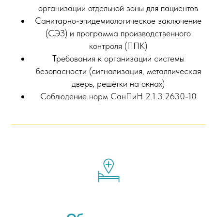
организации отдельной зоны для пациентов
Санитарно-эпидемиологическое заключение
(СЭЗ) и программа производственного
контроля (ППК)
Требования к организации системы
безопасности (сигнализация, металлическая
дверь, решётки на окнах)
Соблюдение норм СанПиН 2.1.3.2630-10
Для заказа звонка - заполните поля.
Наши специалисты с Вами свяжутся.
+7
Отправить заявку