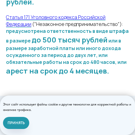
рублей.
Статья 171 Уголовного кодекса Российской
Федерации
("Незаконное предпринимательство"):
предусмотрена ответственность в виде штрафа
до 500 тысяч рублей
в размере
или в
размере заработной платы или иного дохода
осужденного за период до двух лет, или
обязательные работы на срок до 480 часов, или
арест на срок до 4 месяцев.
Этот сайт использует файлы cookie и другие технологии для корректной работы и
Документы для
анализа трафика.
лицензирования наркологии
ПРИНЯТЬ
Связаться с нами