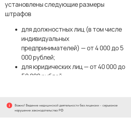
Важно! Ведение медицинской деятельности без лицензии - серьезное
нарушение законодательства РФ