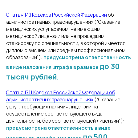
Статья 14.1 Кодекса Российской Федерации
об
административных правонарушениях ("Оказание
медицинских услуг врачом, не имеющим
медицинской лицензии или не прошедшим
стажировку по специальности, в которой имеется
диплом о высшем или среднем профессиональном
образовании"):
предусмотрена ответственность
до 30
в виде наложения штрафа в размере
тысяч рублей
.
Статья 171.1 Кодекса Российской Федерации об
административных правонарушениях
("Оказание
услуг, требующих наличия лицензии на
осуществление соответствующего вида
деятельности, без соответствующей лицензии"):
предусмотрена ответственность в виде
до 500
наложения штрафа в размере