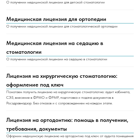
О получении медицинской лицензии для детской стоматологии
Медицинская лицензия для ортопедии
О получении медицинской лицензии для стоматологической ортопедии
Медицинская лицензия на седацию в
стоматологии
О получении медицинской лицензии на седацию в стоматологии
Лицензия на хирургическую стоматологию:
оформление под ключ
Помогаем получить лицензию на хирургическую стоматологию: аудит кабинета,
СЭЗ, внесение в ФРМО и ФРМР, подготовка и подача документов в
Росздравнадзор. Без отказов и с сопровождением на каждом этапе.
Лицензия на ортодонтию: помощь в получении,
требования, документы
Оформим медицинскую лицензию на ортодонтию под ключ: от аудита помещения