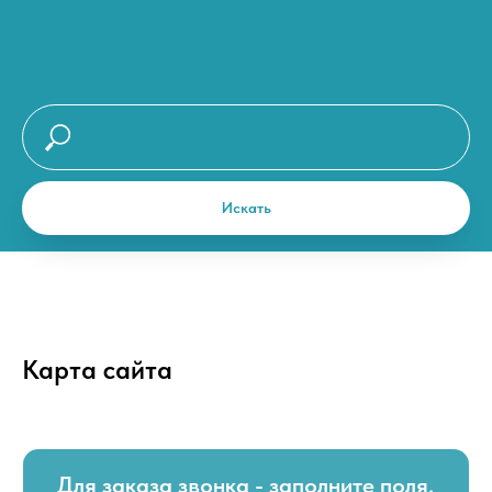
Искать
Для заказа звонка - заполните поля.
Карта сайта
Наши специалисты с Вами свяжутся.