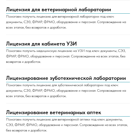
Лицензия для ветеринарной лаборатории
Помогаем получить лицензию для ветеринарной лаборатории под ключ:
документы, СЭЗ, ФРМР, ФРМО, оборудование и персонал. Сопровождение на
всех этапах, без возвратов и доработок.
Лицензия для кабинета УЗИ
Помогаем получить медицинскую лицензию на УЗИ под ключ: документы, СЭЗ,
ФРМР, ФРМО, оборудование и персонал. Сопровождение на всех этапах, без
возвратов и доработок.
Лицензирование зуботехнической лаборатории
Помогаем получить лицензию для зуботехнической лаборатории под ключ:
документы, СЭЗ, ФРМР, ФРМО, оборудование и персонал. Сопровождение на
всех этапах, без возвратов и доработок.
Лицензирование ветеринарных аптек
Помогаем получить лицензию для ветеринарной аптеки под ключ: документы,
СЭЗ, ФРМР, ФРМО, оборудование и персонал. Сопровождение на всех этапах,
без возвратов и доработок.