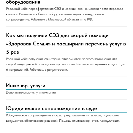
оборудования
Реальный кейс переоформления СЭЗ и медицинской лицензии после переезда
клиники. Решение проблем с оборудованием через аренду, полное
сопровождение. Работаем в Московской области и по РФ.
Как мы получили СЭЗ для скорой помощи
«Здоровая Семья» и расширили перечень услуг в
5 раз
Реальный кейс получения санитарно-эпидемиологического заключения для
скорой медицинской помощи вне организации. Расширили перечень услуг с 1 до
6 направлений. Работаем с регуляторами.
Иные юр. услуги
Дополнительные услуги компании
Юридическое сопровождение в суде
Юридическое сопровождение в суде: представление интересов, подготовка
документов, обжалование решений. Помощь опытных юристов. Консультация.