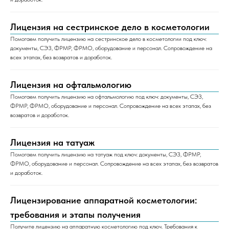
Лицензия на сестринское дело в косметологии
Помогаем получить лицензию на сестринское дело в косметологии под ключ:
документы, СЭЗ, ФРМР, ФРМО, оборудование и персонал. Сопровождение на
всех этапах, без возвратов и доработок.
Лицензия на офтальмологию
Помогаем получить лицензию на офтальмологию под ключ: документы, СЭЗ,
ФРМР, ФРМО, оборудование и персонал. Сопровождение на всех этапах, без
возвратов и доработок.
Лицензия на татуаж
Помогаем получить лицензию на татуаж под ключ: документы, СЭЗ, ФРМР,
ФРМО, оборудование и персонал. Сопровождение на всех этапах, без возвратов
и доработок.
Лицензирование аппаратной косметологии:
требования и этапы получения
Получите лицензию на аппаратную косметологию под ключ. Требования к