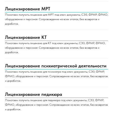
Лицензирование МРТ
Помогаем получить лицензию для МРТ под ключ: документы, СЭЗ, ФРМР, ФРМО,
оборудование и персонал. Сопровождение на всех этапах, без возвратов и
доработок.
Лицензирование КТ
Помогаем получить лицензию для КТ под ключ: документы, СЭЗ, ФРМР, ФРМО,
оборудование и персонал. Сопровождение на всех этапах, без возвратов и
доработок.
Лицензирование психиатрической деятельности
Помогаем получить лицензию для психиатра под ключ: документы, СЭЗ, ФРМР,
ФРМО, оборудование и персонал. Сопровождение на всех этапах, без возвратов
и доработок.
Лицензирование педикюра
Помогаем получить лицензию для педикюра под ключ: документы, СЭЗ, ФРМР,
ФРМО, оборудование и персонал. Сопровождение на всех этапах, без возвратов
и доработок.