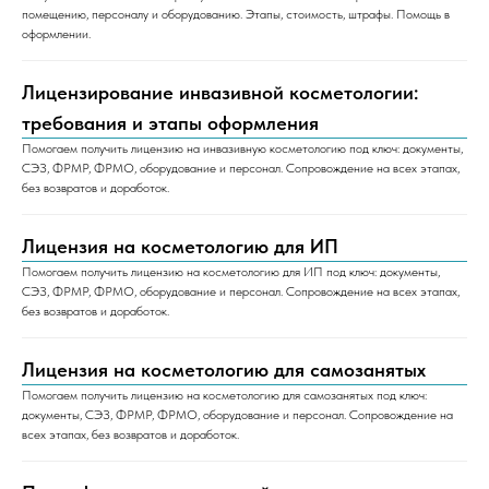
помещению, персоналу и оборудованию. Этапы, стоимость, штрафы. Помощь в
оформлении.
Лицензирование инвазивной косметологии:
требования и этапы оформления
Помогаем получить лицензию на инвазивную косметологию под ключ: документы,
СЭЗ, ФРМР, ФРМО, оборудование и персонал. Сопровождение на всех этапах,
без возвратов и доработок.
Лицензия на косметологию для ИП
Помогаем получить лицензию на косметологию для ИП под ключ: документы,
СЭЗ, ФРМР, ФРМО, оборудование и персонал. Сопровождение на всех этапах,
без возвратов и доработок.
Лицензия на косметологию для самозанятых
Помогаем получить лицензию на косметологию для самозанятых под ключ:
документы, СЭЗ, ФРМР, ФРМО, оборудование и персонал. Сопровождение на
всех этапах, без возвратов и доработок.