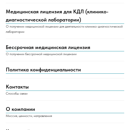
Медицинская лицензия для КДЛ (клинико-
диагностической лаборатории)
О получении медицинской лицензии для деятельности клинико-диагностической
лаборатории
Бессрочная медицинская лицензия
О получении бессрочной медицинской лицензии
Политика конфиденциальности
Контакты
Способы связи
О компании
Миссия, ценности, направления