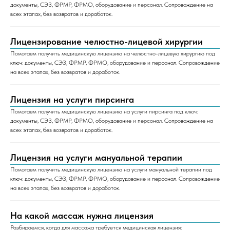
документы, СЭЗ, ФРМР, ФРМО, оборудование и персонал. Сопровождение на
всех этапах, без возвратов и доработок.
Лицензирование челюстно-лицевой хирургии
Помогаем получить медицинскую лицензию на челюстно-лицевую хирургию под
ключ: документы, СЭЗ, ФРМР, ФРМО, оборудование и персонал. Сопровождение
на всех этапах, без возвратов и доработок.
Лицензия на услуги пирсинга
Помогаем получить медицинскую лицензию на услуги пирсинга под ключ:
документы, СЭЗ, ФРМР, ФРМО, оборудование и персонал. Сопровождение на
всех этапах, без возвратов и доработок.
Лицензия на услуги мануальной терапии
Помогаем получить медицинскую лицензию на услуги мануальной терапии под
ключ: документы, СЭЗ, ФРМР, ФРМО, оборудование и персонал. Сопровождение
на всех этапах, без возвратов и доработок.
На какой массаж нужна лицензия
Разбираемся, когда для массажа требуется медицинская лицензия: