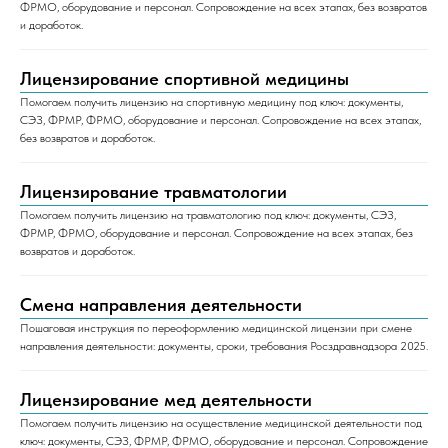
ФРМО, оборудование и персонал. Сопровождение на всех этапах, без возвратов
и доработок.
Лицензирование спортивной медицины
Помогаем получить лицензию на спортивную медицину под ключ: документы,
СЭЗ, ФРМР, ФРМО, оборудование и персонал. Сопровождение на всех этапах,
без возвратов и доработок.
Лицензирование травматологии
Помогаем получить лицензию на травматологию под ключ: документы, СЭЗ,
ФРМР, ФРМО, оборудование и персонал. Сопровождение на всех этапах, без
возвратов и доработок.
Смена направления деятельности
Пошаговая инструкция по переоформлению медицинской лицензии при смене
направления деятельности: документы, сроки, требования Росздравнадзора 2025.
Лицензирование мед деятельности
Помогаем получить лицензию на осуществление медицинской деятельности под
ключ: документы, СЭЗ, ФРМР, ФРМО, оборудование и персонал. Сопровождение