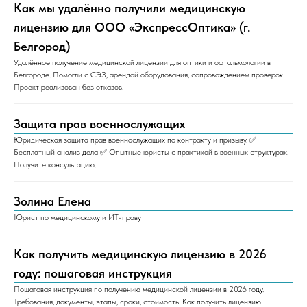
Как мы удалённо получили медицинскую
лицензию для ООО «ЭкспрессОптика» (г.
Белгород)
Удалённое получение медицинской лицензии для оптики и офтальмологии в
Белгороде. Помогли с СЭЗ, арендой оборудования, сопровождением проверок.
Проект реализован без отказов.
Защита прав военнослужащих
Юридическая защита прав военнослужащих по контракту и призыву. ✅
Бесплатный анализ дела ✅ Опытные юристы с практикой в военных структурах.
Получите консультацию.
Золина Елена
Юрист по медицинскому и ИТ-праву
Как получить медицинскую лицензию в 2026
году: пошаговая инструкция
Пошаговая инструкция по получению медицинской лицензии в 2026 году.
Требования, документы, этапы, сроки, стоимость. Как получить лицензию