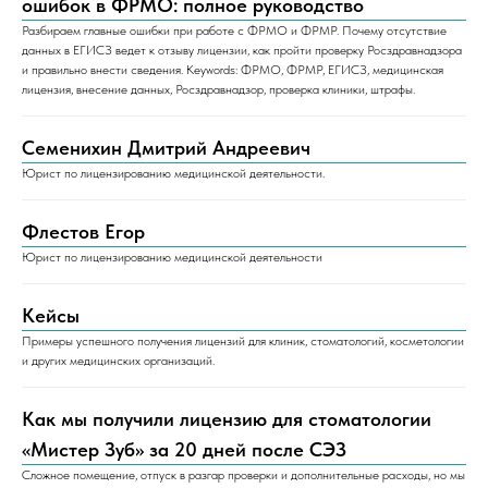
ошибок в ФРМО: полное руководство
Разбираем главные ошибки при работе с ФРМО и ФРМР. Почему отсутствие
данных в ЕГИСЗ ведет к отзыву лицензии, как пройти проверку Росздравнадзора
и правильно внести сведения. Keywords: ФРМО, ФРМР, ЕГИСЗ, медицинская
лицензия, внесение данных, Росздравнадзор, проверка клиники, штрафы.
Семенихин Дмитрий Андреевич
Юрист по лицензированию медицинской деятельности.
Флестов Егор
Юрист по лицензированию медицинской деятельности
Кейсы
Примеры успешного получения лицензий для клиник, стоматологий, косметологии
и других медицинских организаций.
Как мы получили лицензию для стоматологии
«Мистер Зуб» за 20 дней после СЭЗ
Сложное помещение, отпуск в разгар проверки и дополнительные расходы, но мы