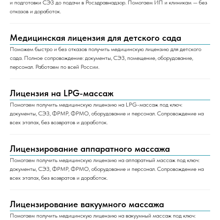
и подготовки СЭЗ до подачи в Росздравнадзор. Помогаем ИП и клиникам — без
отказов и доработок.
Медицинская лицензия для детского сада
Поможем быстро и без отказов получить медицинскую лицензию для детского
сада. Полное сопровождение: документы, СЭЗ, помещение, оборудование,
персонал. Работаем по всей России.
Лицензия на LPG-массаж
Помогаем получить медицинскую лицензию на LPG-массаж под ключ:
документы, СЭЗ, ФРМР, ФРМО, оборудование и персонал. Сопровождение на
всех этапах, без возвратов и доработок.
Лицензирование аппаратного массажа
Помогаем получить медицинскую лицензию на аппаратный массаж под ключ:
документы, СЭЗ, ФРМР, ФРМО, оборудование и персонал. Сопровождение на
всех этапах, без возвратов и доработок.
Лицензирование вакуумного массажа
Помогаем получить медицинскую лицензию на вакуумный массаж под ключ: