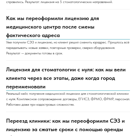
справились. Результат: лицензия на 5 стоматологических направлений.
Как мы переоформили лицензию для
медицинского центра после смены
фактического адреса
Уже получили СЭЗ и лицензию, но клиент решил сменить юрадрес. Пришлось всё
переделывать: новые заявки, повторные проверки, сверка оборудования.
Результат — документы готовы в срок.
Лицензия для стоматологии с нуля: как мы вели
клиента через все этапы, даже когда город
переименовали
Реальный кейс получения медицинской лицензии для стоматологической клиники
с нуля. Комплексное сопровождение: договоры, ЕГИСЗ, ФРМО, ФРМР, персонал.
Работаем даже при кадастровых сложностях.
Переезд клиники: как мы переоформили СЭЗ и
лицензию за сжатые сроки с помощью аренды