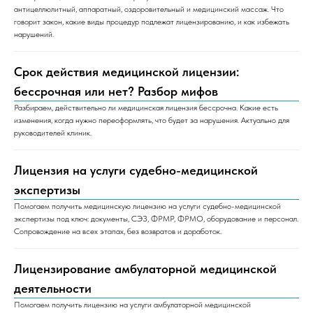
антицеллюлитный, аппаратный, оздоровительный и медицинский массаж. Что
говорит закон, какие виды процедур подлежат лицензированию, и как избежать
нарушений.
Срок действия медицинской лицензии:
бессрочная или нет? Разбор мифов
Разбираем, действительно ли медицинская лицензия бессрочна. Какие есть
изменения, когда нужно переоформлять, что будет за нарушения. Актуально для
руководителей клиник.
Лицензия на услуги судебно-медицинской
экспертизы
Помогаем получить медицинскую лицензию на услуги судебно-медицинской
экспертизы под ключ: документы, СЭЗ, ФРМР, ФРМО, оборудование и персонал.
Сопровождение на всех этапах, без возвратов и доработок.
Лицензирование амбулаторной медицинской
деятельности
Помогаем получить лицензию на услуги амбулаторной медицинской