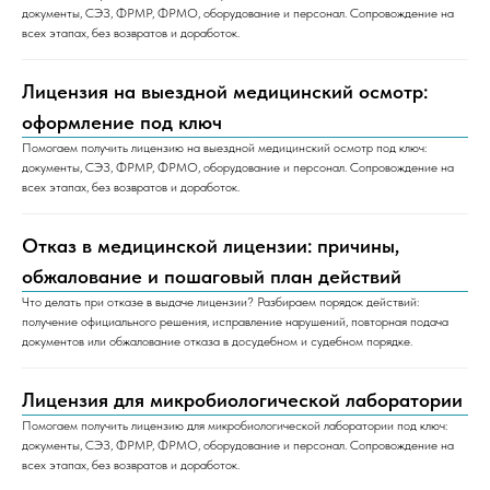
документы, СЭЗ, ФРМР, ФРМО, оборудование и персонал. Сопровождение на
всех этапах, без возвратов и доработок.
Лицензия на выездной медицинский осмотр:
оформление под ключ
Помогаем получить лицензию на выездной медицинский осмотр под ключ:
документы, СЭЗ, ФРМР, ФРМО, оборудование и персонал. Сопровождение на
всех этапах, без возвратов и доработок.
Отказ в медицинской лицензии: причины,
обжалование и пошаговый план действий
Что делать при отказе в выдаче лицензии? Разбираем порядок действий:
получение официального решения, исправление нарушений, повторная подача
документов или обжалование отказа в досудебном и судебном порядке.
Лицензия для микробиологической лаборатории
Помогаем получить лицензию для микробиологической лаборатории под ключ:
документы, СЭЗ, ФРМР, ФРМО, оборудование и персонал. Сопровождение на
всех этапах, без возвратов и доработок.