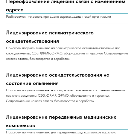
Переоформление лицензий связи с изменением
адреса
Разбираемся, что делать при смене адреса медицинской организации
Лицензирование психиатрического
освидетельствования
Помогаем получить лицензию на психиатрическое освидетельствование под
ключ: документы, СЭЗ, ФРМР, ФРМО, оборудование и персонал. Сопровождение
на всех этапах, без возвратов и доработок.
Лицензирование освидетельствования на
состояние опьянения
Помогаем получить лицензию на освидетельствование на состояние опьянения
под ключ: документы, СЭЗ, ФРМР, ФРМО, оборудование и персонал.
Сопровождение на всех этапах, без возвратов и доработок.
Лицензирование передвижных медицинских
комплексов
Помогаем получить лицензию для передвижных мед комплексов под ключ: