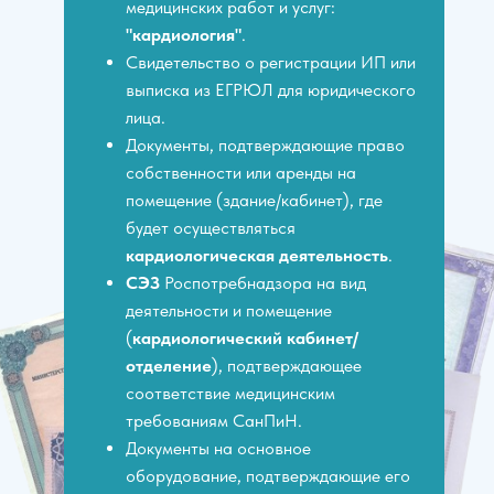
медицинских работ и услуг:
"кардиология"
.
Свидетельство о регистрации ИП или
выписка из ЕГРЮЛ для юридического
лица.
Документы, подтверждающие право
собственности или аренды на
помещение (здание/кабинет), где
будет осуществляться
кардиологическая деятельность
.
СЭЗ
Роспотребнадзора на вид
деятельности и помещение
(
кардиологический кабинет/
отделение
), подтверждающее
соответствие медицинским
требованиям СанПиН.
Документы на основное
оборудование, подтверждающие его