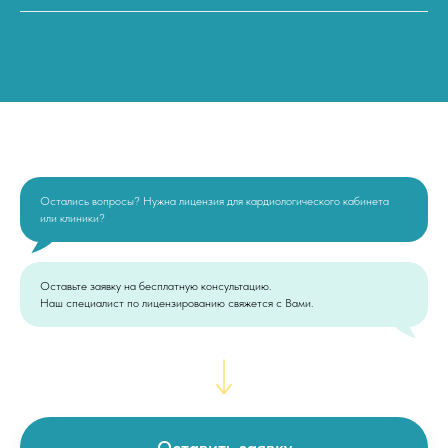
Остались вопросы? Нужна лицензия для кардиологического кабинета
или клиники?
Оставьте заявку на бесплатную консультацию.
Наш специалист по лицензированию свяжется с Вами.
Оставить заявку