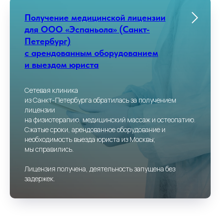
Получение медицинской лицензии
для ООО «Эспаньола» (Санкт-
Петербург)
с арендованным оборудованием
и выездом юриста
Сетевая клиника
из Санкт-Петербурга обратилась за получением
лицензии
на физиотерапию, медицинский массаж и остеопатию.
Сжатые сроки, арендованное оборудование и
необходимость выезда юриста из Москвы;
мы справились.
Лицензия получена, деятельность запущена без
задержек.