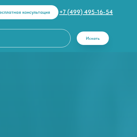
+7 (499) 495-16-54
есплатная консультация
Искать