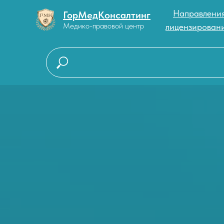
Направлени
ГорМедКонсалтинг
Медико-правовой центр
лицензирован