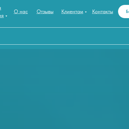
я
О нас
Отзывы
Клиентам
Контакты
Б
ия