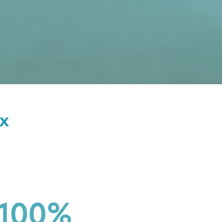
х
100%