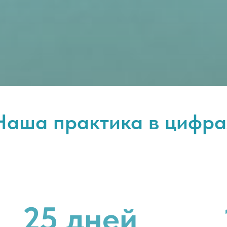
Наша практика в цифра
25 дней