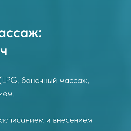
ассаж:
ч
(LPG, баночный массаж,
ием.
расписанием и внесением