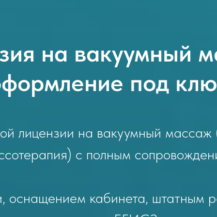
зия на вакуумный м
оформление под клю
й лицензии на вакуумный массаж 
ссотерапия) с полным сопровожден
, оснащением кабинета, штатным 