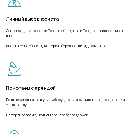
Личный выезд юриста
Сопровождаем проверки Роспотребнадзора и Росздравнадзора вместо
вас.
Выезжаем на объект для сверки оборудования и документов.
Помогаем с арендой
Если не успеваете закупить оборудование под лицензию, предоставим
его в аренду.
Не теряйте время, начнём процесс без задержек