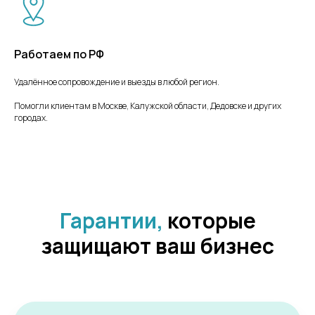
Работаем по РФ
Удалённое сопровождение и выезды в любой регион.
Помогли клиентам в Москве, Калужской области, Дедовске и других
городах.
Гарантии,
которые
защищают ваш бизнес