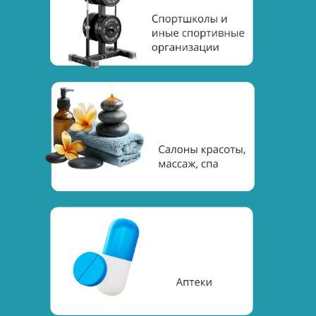
Теперь у вас есть лицензия на
осуществление медицинской
деятельности. Можно запускать
бизнес на полную.
Оставьте заявку или звоните по
телефону, и мы сделаем вам
лицензию на медицинскую
деятельность
Оставить заявку