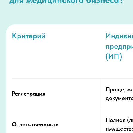
Критерий
Индиви
предпр
(ИП)
Проще, м
Регистрация
документ
Полная (
Ответственность
имуществ