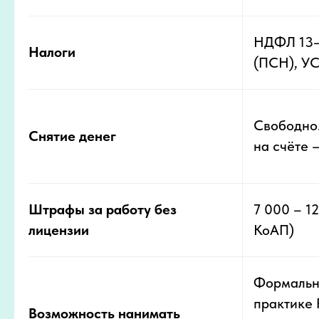
НДФЛ 13–
Налоги
(ПСН), У
Свободно
Снятие денег
на счёте 
Штрафы за работу без
7 000 – 12
лицензии
КоАП)
Формально
практике 
Возможность нанимать