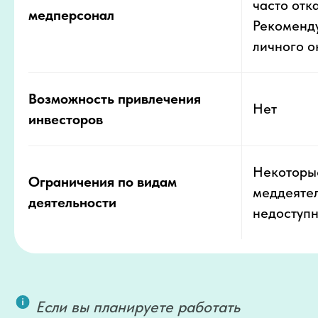
часто отк
медперсонал
Рекоменду
личного о
Возможность привлечения
Нет
инвесторов
Некоторы
Ограничения по видам
меддеяте
деятельности
недоступ
Если вы планируете работать