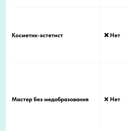
Косметик-эстетист
❌ Нет
Мастер без медобразования
❌
Нет