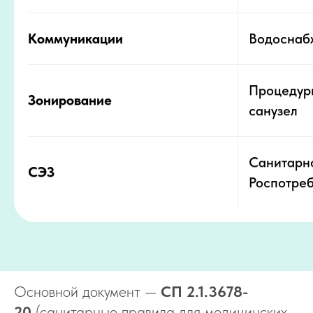
Коммуникации
Водоснаб
Процедурн
Зонирование
санузел
Санитарн
СЭЗ
Роспотре
Основной документ —
СП 2.1.3678-
20
(санитарные правила для медицинских