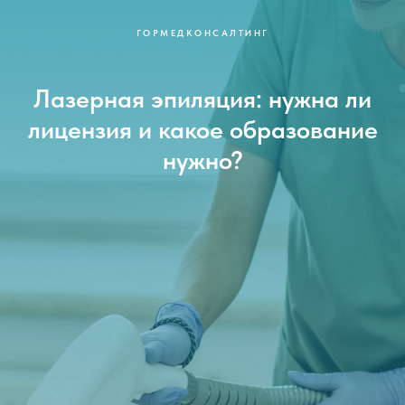
ГОРМЕДКОНСАЛТИНГ
Лазерная эпиляция: нужна ли
лицензия и какое образование
нужно?