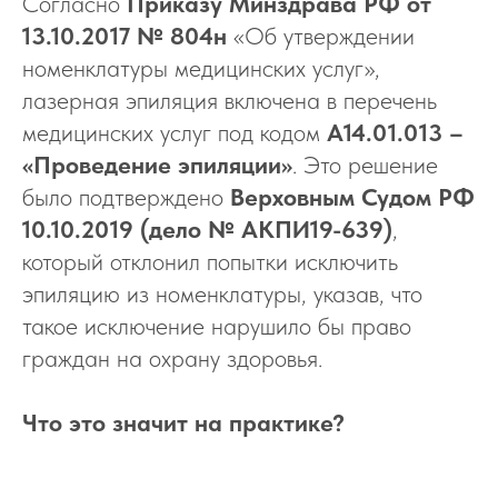
Согласно
Приказу Минздрава РФ от
13.10.2017 № 804н
«Об утверждении
номенклатуры медицинских услуг»,
лазерная эпиляция включена в перечень
медицинских услуг под кодом
А14.01.013 –
«Проведение эпиляции»
. Это решение
было подтверждено
Верховным Судом РФ
10.10.2019 (дело № АКПИ19-639)
,
который отклонил попытки исключить
эпиляцию из номенклатуры, указав, что
такое исключение нарушило бы право
граждан на охрану здоровья.
Что это значит на практике?