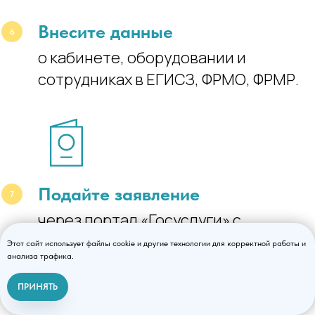
Внесите данные
о кабинете, оборудовании и
сотрудниках в ЕГИСЗ, ФРМО, ФРМР.
Подайте заявление
через портал «Госуслуги» с
усиленной электронной подписью.
Этот сайт использует файлы cookie и другие технологии для корректной работы и
анализа трафика.
ПРИНЯТЬ
Связаться с нами