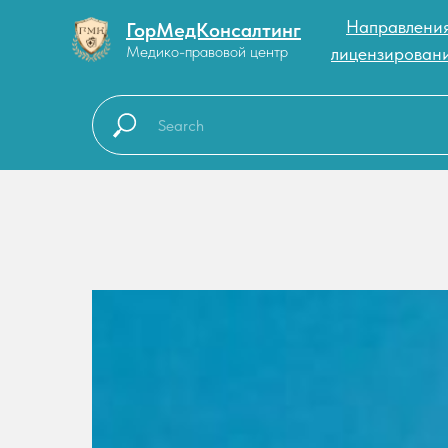
Направлени
ГорМедКонсалтинг
Медико-правовой центр
лицензирован