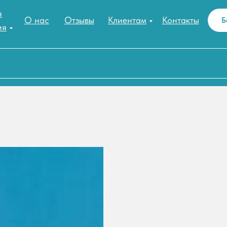
я
О нас
Отзывы
Клиентам
Контакты
Б
ия