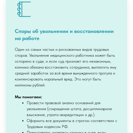
Споры об увольнении и восстановлении
на работе
Один из самых частых и рискованных видов трудовых
споров. Увольнение медицинского работника может быть
оспорено в суде, и если суд признает его незаконным,
клиника обязана восстановить сотрудника, выплатить ему
средний заработок за всё время вынужденного прогула и
компенсировать моральный вред. Это могут быть
миллионы рублей.
Мы помогаем:
Провести правовой анализ оснований для
увольнения (сокращение штата, дисциплинарное
взыскание, утрата аккредитации и др.).
Оформить все документы в строгом соответствии с
Трудовым кодексом РФ.
Представлять интересы клиники в суде, если