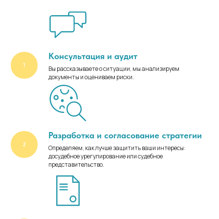
Консультация и аудит
Вы рассказываете о ситуации, мы анализируем
документы и оцениваем риски.
Разработка и согласование стратегии
Определяем, как лучше защитить ваши интересы:
досудебное урегулирование или судебное
представительство.